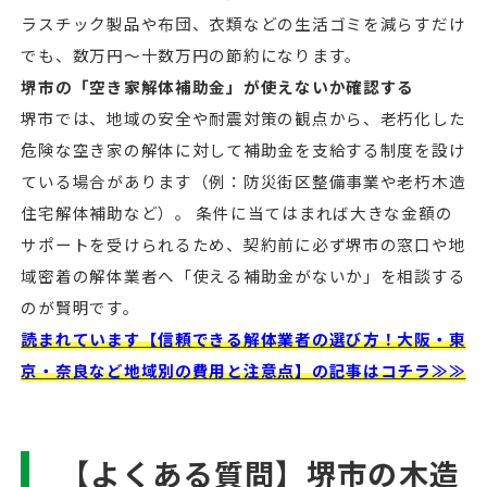
ラスチック製品や布団、衣類などの生活ゴミを減らすだけ
でも、数万円〜十数万円の節約になります。
堺市の「空き家解体補助金」が使えないか確認する
堺市では、地域の安全や耐震対策の観点から、老朽化した
危険な空き家の解体に対して補助金を支給する制度を設け
ている場合があります（例：防災街区整備事業や老朽木造
住宅解体補助など）。 条件に当てはまれば大きな金額の
サポートを受けられるため、契約前に必ず堺市の窓口や地
域密着の解体業者へ「使える補助金がないか」を相談する
のが賢明です。
読まれています【信頼できる解体業者の選び方！大阪・東
京・奈良など地域別の費用と注意点】の記事はコチラ≫≫
【よくある質問】堺市の木造