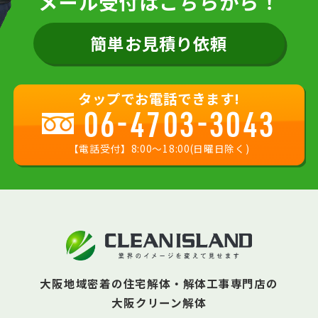
メール受付はこちらから！
簡単お見積り依頼
タップでお電話できます!
06-4703-3043
【電話受付】8:00〜18:00(日曜日除く)
大阪地域密着の住宅解体・解体工事専門店の
大阪クリーン解体