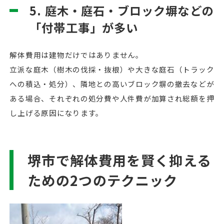
5. 庭木・庭石・ブロック塀などの
「付帯工事」が多い
解体費用は建物だけではありません。
立派な庭木（樹木の伐採・抜根）や大きな庭石（トラック
への積込・処分）、隣地との高いブロック塀の撤去などが
ある場合、それぞれの処分費や人件費が加算され総額を押
し上げる原因になります。
堺市で解体費用を賢く抑える
ための2つのテクニック