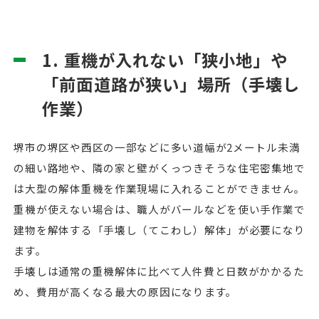
1. 重機が入れない「狭小地」や
「前面道路が狭い」場所（手壊し
作業）
堺市の堺区や西区の一部などに多い道幅が2メートル未満
の細い路地や、隣の家と壁がくっつきそうな住宅密集地で
は大型の解体重機を作業現場に入れることができません。
重機が使えない場合は、職人がバールなどを使い手作業で
建物を解体する「手壊し（てこわし）解体」が必要になり
ます。
手壊しは通常の重機解体に比べて人件費と日数がかかるた
め、費用が高くなる最大の原因になります。