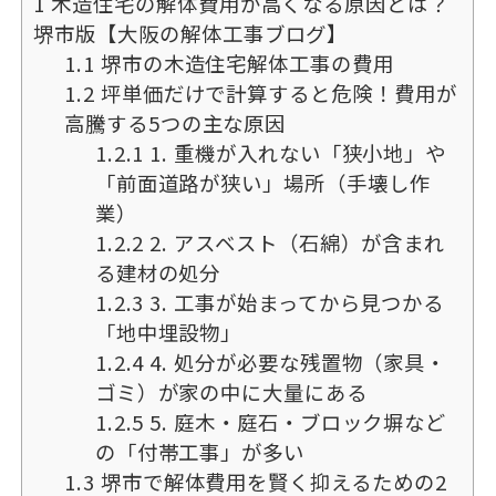
1
木造住宅の解体費用が高くなる原因とは？
堺市版【大阪の解体工事ブログ】
1.1
堺市の木造住宅解体工事の費用
1.2
坪単価だけで計算すると危険！費用が
高騰する5つの主な原因
1.2.1
1. 重機が入れない「狭小地」や
「前面道路が狭い」場所（手壊し作
業）
1.2.2
2. アスベスト（石綿）が含まれ
る建材の処分
1.2.3
3. 工事が始まってから見つかる
「地中埋設物」
1.2.4
4. 処分が必要な残置物（家具・
ゴミ）が家の中に大量にある
1.2.5
5. 庭木・庭石・ブロック塀など
の「付帯工事」が多い
1.3
堺市で解体費用を賢く抑えるための2