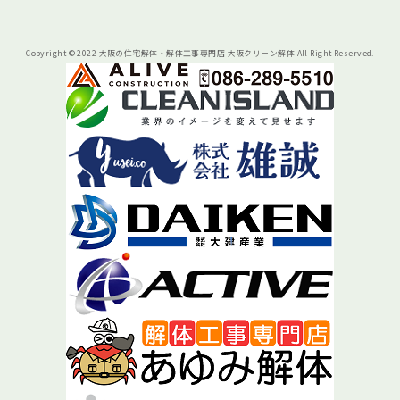
Copyright © 2022 大阪の住宅解体・解体工事専門店 大阪クリーン解体 All Right Reserved.