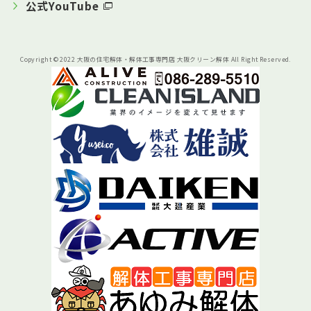
公式YouTube
Copyright © 2022 大阪の住宅解体・解体工事専門店 大阪クリーン解体 All Right Reserved.