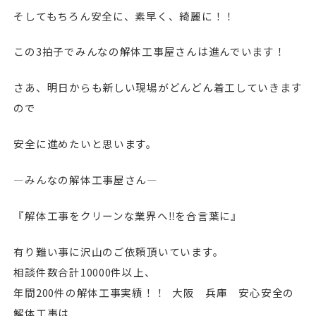
そしてもちろん安全に、素早く、綺麗に！！
この3拍子でみんなの解体工事屋さんは進んでいます！
さあ、明日からも新しい現場がどんどん着工していきます
ので
安全に進めたいと思います。
—みんなの解体工事屋さん—
『解体工事をクリーンな業界へ‼︎を合言葉に』
有り難い事に沢山のご依頼頂いています。
相談件数合計10000件以上、
年間200件の解体工事実績！！ 大阪 兵庫 安心安全の
解体工事は