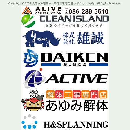
Copyright © 2022 大阪の住宅解体・解体工事専門店 大阪クリーン解体 All Right Reserved.