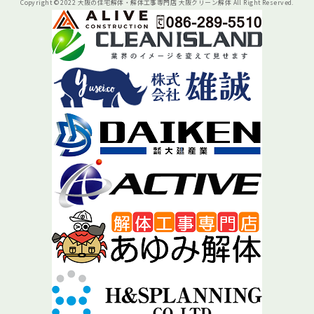
Copyright © 2022 大阪の住宅解体・解体工事専門店 大阪クリーン解体 All Right Reserved.