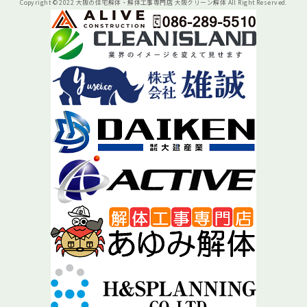
Copyright © 2022 大阪の住宅解体・解体工事専門店 大阪クリーン解体 All Right Reserved.