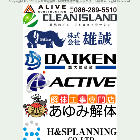
Copyright © 2022 大阪の住宅解体・解体工事専門店 大阪クリーン解体 All Right Reserved.