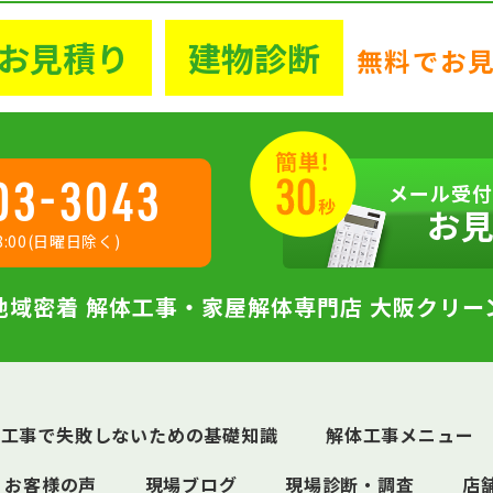
お見積り
建物診断
無料でお
03-3043
メール受付
お
:00(日曜日除く)
地域密着 解体工事・家屋解体専門店 大阪クリー
体工事で失敗しないための基礎知識
解体工事メニュー
お客様の声
現場ブログ
現場診断・調査
店