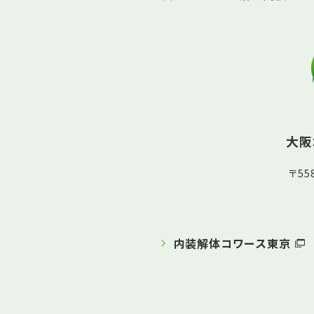
大阪
〒5
内装解体コワース東京