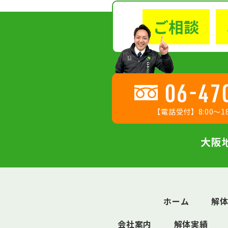
ご相談
06-47
【電話受付】8:00〜18
大阪
ホーム
解
会社案内
解体実績