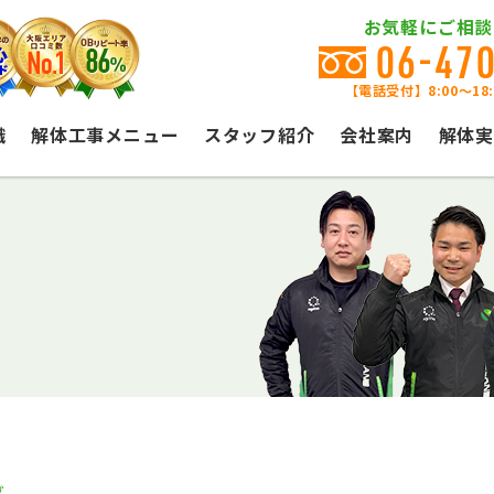
お気軽にご相談
06-47
【電話受付】8:00〜18
識
解体工事メニュー
スタッフ紹介
会社案内
解体実
グ