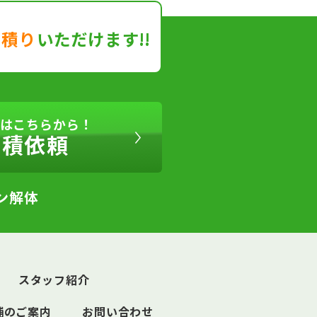
見積り
いただけます!!
はこちらから！
見積依頼
ン解体
スタッフ紹介
舗のご案内
お問い合わせ