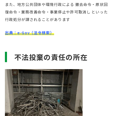
また、地方公共団体や環境行政による 撤去命令・原状回
復命令・業務改善命令・事業停止や許可取消し といった
行政処分が課されることがあります
出典：e-Gov（法令検索）
不法投棄の責任の所在