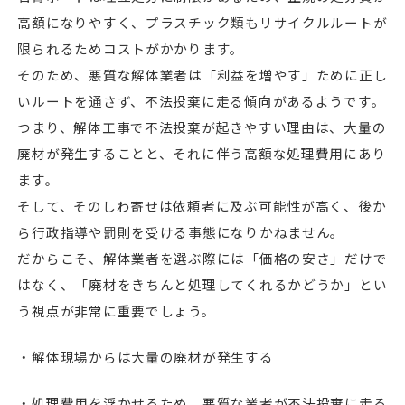
高額になりやすく、プラスチック類もリサイクルルートが
限られるためコストがかかります。
そのため、悪質な解体業者は「利益を増やす」ために正し
いルートを通さず、不法投棄に走る傾向があるようです。
つまり、解体工事で不法投棄が起きやすい理由は、大量の
廃材が発生することと、それに伴う高額な処理費用にあり
ます。
そして、そのしわ寄せは依頼者に及ぶ可能性が高く、後か
ら行政指導や罰則を受ける事態になりかねません。
だからこそ、解体業者を選ぶ際には「価格の安さ」だけで
はなく、「廃材をきちんと処理してくれるかどうか」とい
う視点が非常に重要でしょう。
・解体現場からは大量の廃材が発生する
・処理費用を浮かせるため、悪質な業者が不法投棄に走る