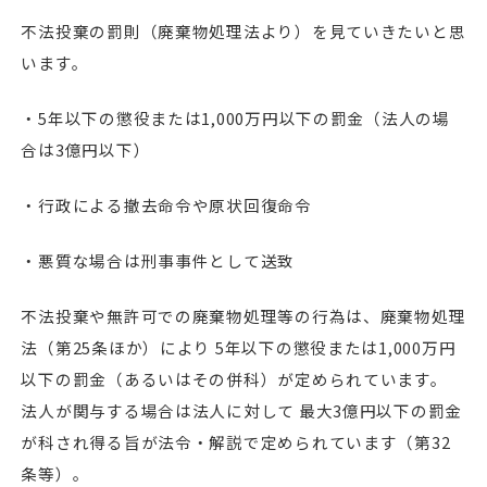
不法投棄の罰則（廃棄物処理法より）を見ていきたいと思
います。
・5年以下の懲役または1,000万円以下の罰金（法人の場
合は3億円以下）
・行政による撤去命令や原状回復命令
・悪質な場合は刑事事件として送致
不法投棄や無許可での廃棄物処理等の行為は、廃棄物処理
法（第25条ほか）により 5年以下の懲役または1,000万円
以下の罰金（あるいはその併科）が定められています。
法人が関与する場合は法人に対して 最大3億円以下の罰金
が科され得る旨が法令・解説で定められています（第32
条等）。