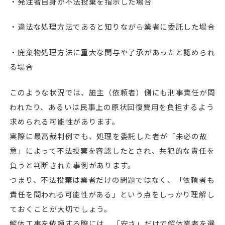
・発注者自身が不法投棄を指示した場合
・違法な処理方法であると知りながら業者に委託した場合
・廃棄物処理方法に重大な関与や了承があったと認められ
る場合
このような状況では、施主（依頼者）側にも刑事責任が問
われたり、あるいは民事上の原状回復費用を負担するよう
求められる可能性があります。
実際に最高裁判例でも、処理を委託した者が「未必の故
意」によって不法投棄を容認したとされ、共犯的な責任を
負うと判断された事例があります。
つまり、不法投棄は業者だけの問題ではなく、「依頼者も
責任を問われる可能性がある」という点をしっかり理解し
ておくことが大切でしょう。
解体工事を依頼する際には、「安さ」だけで解体業者を選