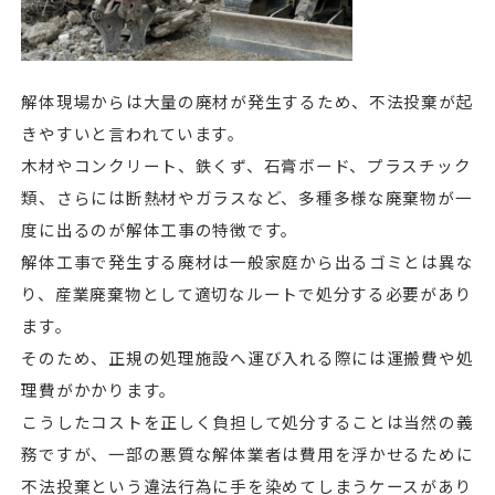
解体現場からは大量の廃材が発生するため、不法投棄が起
きやすいと言われています。
木材やコンクリート、鉄くず、石膏ボード、プラスチック
類、さらには断熱材やガラスなど、多種多様な廃棄物が一
度に出るのが解体工事の特徴です。
解体工事で発生する廃材は一般家庭から出るゴミとは異な
り、産業廃棄物として適切なルートで処分する必要があり
ます。
そのため、正規の処理施設へ運び入れる際には運搬費や処
理費がかかります。
こうしたコストを正しく負担して処分することは当然の義
務ですが、一部の悪質な解体業者は費用を浮かせるために
不法投棄という違法行為に手を染めてしまうケースがあり