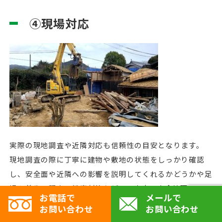
④現場対応
実際の現地調査や近隣対応も信頼性の目安となります。
現地調査の際に丁寧に建物や敷地の状態をしっかり確認
し、安全面や近隣への影響を説明してくれるかどうかや足
場や養生、騒音・粉塵対策など、工事中の安全管理につい
お電話で
メールで
て具体的に説明してくれたり最適な提案をしてくれるかど
お問い合わせ
お問い合わせ
うかもチェックすることをおすすめします。