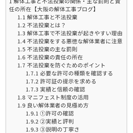
1
解体工事と不法投棄の関係・主な罰則と責
任の所在【大阪の解体工事ブログ】
1.1
解体工事と不法投棄
1.2
不法投棄とは？
1.3
解体工事で不法投棄が起きやすい理由
1.4
不法投棄をする悪徳な解体業者に注意
1.5
不法投棄の主な罰則
1.6
不法投棄の責任の所在
1.7
不法投棄を防ぐためのポイント
1.7.1
必要な許可の種類を確認する
1.7.2
許可証の提示を求める
1.7.3
実績と信頼の確認
1.8
マニフェスト制度の活用
1.9
良い解体業者の見極め方
1.9.1
①許可の確認
1.9.2
②実績と評判
1.9.3
③説明の丁寧さ