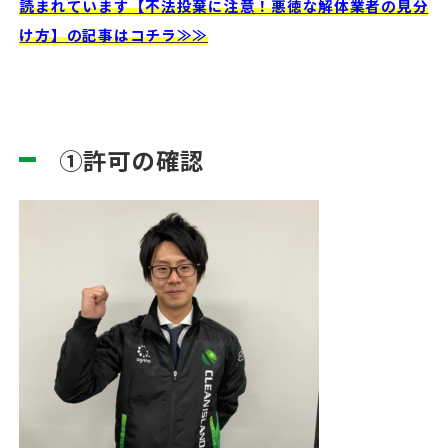
読まれています【不法投棄に注意！悪徳な解体業者の見分
け方】の記事はコチラ≫≫
①許可の確認