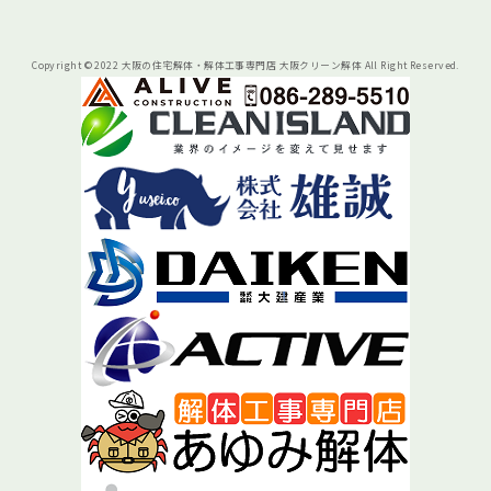
Copyright © 2022 大阪の住宅解体・解体工事専門店 大阪クリーン解体 All Right Reserved.