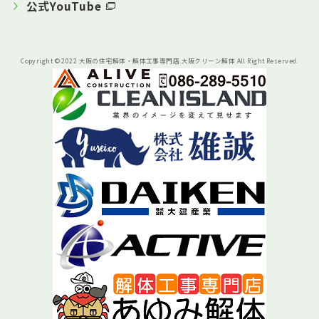
公式YouTube
Copyright © 2022 大阪の住宅解体・解体工事専門店 大阪クリーン解体 All Right Reserved.