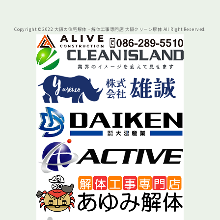
Copyright © 2022 大阪の住宅解体・解体工事専門店 大阪クリーン解体 All Right Reserved.