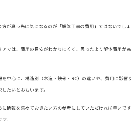
の方が真っ先に気になるのが「解体工事の費用」ではないでしょ
リアでは、費用の目安がわかりにくく、思ったより解体費用が
場を中心に、構造別（木造・鉄骨・RC）の違いや、費用に影響
説したいとおもいます。
めに情報を集めておきたい方の参考にしていただければ幸いです
です。