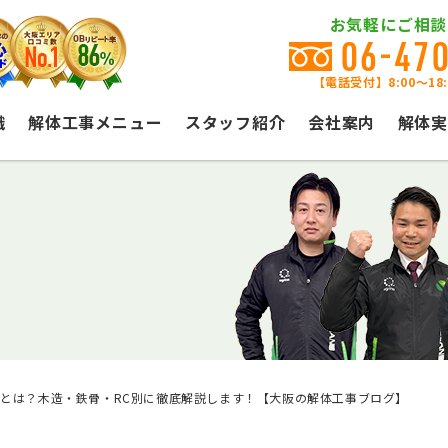
お気軽にご相談
06-47
【電話受付】8:00〜18
識
解体工事メニュー
スタッフ紹介
会社案内
解体実
とは？木造・鉄骨・RC別に徹底解説します！【大阪の解体工事ブログ】