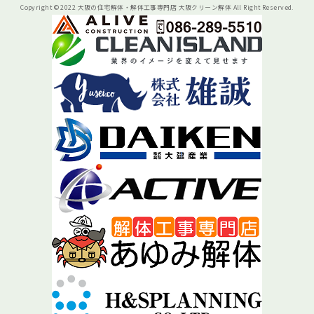
Copyright © 2022 大阪の住宅解体・解体工事専門店 大阪クリーン解体 All Right Reserved.