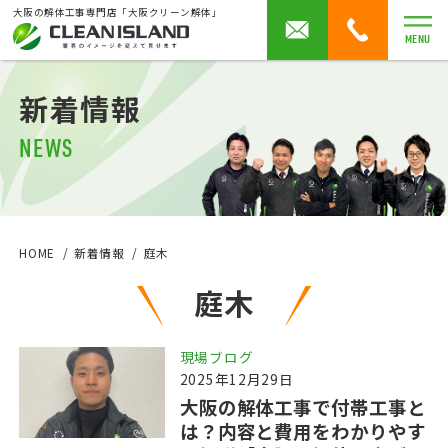
大阪の解体工事専門店「大阪クリーン解体」
MENU
新着情報
NEWS
HOME
新着情報
庭木
庭木
現場ブログ
2025年12月29日
大阪の解体工事で付帯工事と
は？内容と費用をわかりやす