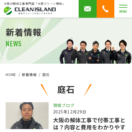
大阪の解体工事専門店「大阪クリーン解体」
MENU
新着情報
NEWS
HOME
新着情報
庭石
庭石
現場ブログ
2025年12月29日
大阪の解体工事で付帯工事と
は？内容と費用をわかりやす