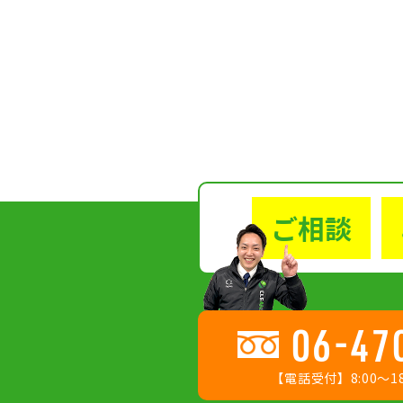
ご相談
06-47
【電話受付】8:00〜18