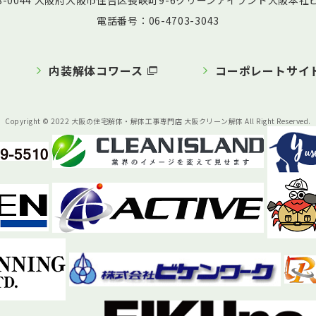
58-0044 大阪府大阪市住吉区長峡町9-6クリーンアイランド大阪本社ビ
電話番号：06-4703-3043
内装解体コワース
コーポレートサイ
Copyright © 2022 大阪の住宅解体・解体工事専門店 大阪クリーン解体 All Right Reserved.