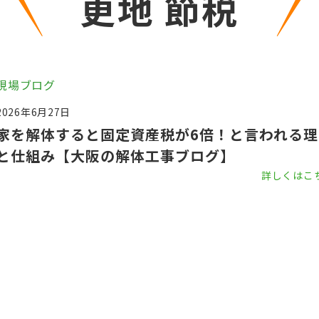
更地 節税
現場ブログ
2026年6月27日
家を解体すると固定資産税が6倍！と言われる理
と仕組み【大阪の解体工事ブログ】
詳しくはこ