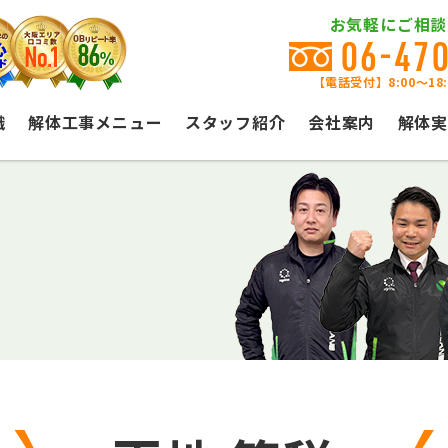
お気軽にご相談
06-47
【電話受付】8:00〜18
識
解体工事メニュー
スタッフ紹介
会社案内
解体実