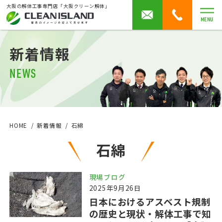
大阪の解体工事専門店「大阪クリーン解体」
MENU
新着情報
NEWS
HOME
新着情報
石綿
石綿
現場ブログ
2025年9月26日
日本におけるアスベスト規制
の歴史と現状・解体工事で知