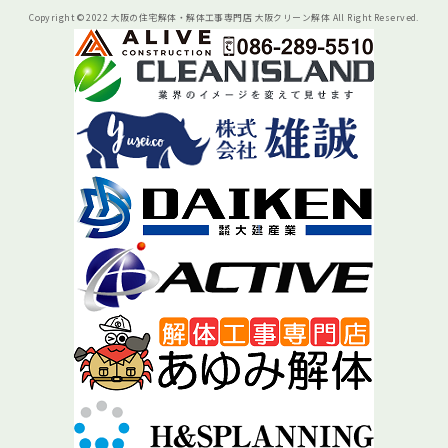
Copyright © 2022 大阪の住宅解体・解体工事専門店 大阪クリーン解体 All Right Reserved.