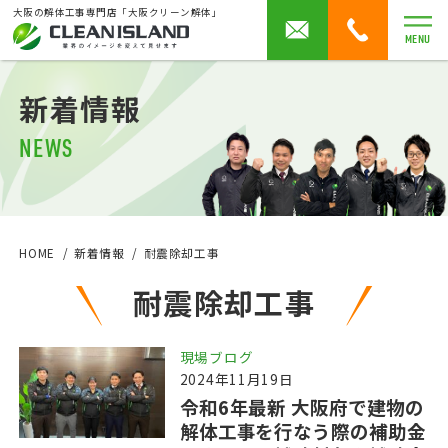
大阪の解体工事専門店「大阪クリーン解体」
MENU
新着情報
NEWS
HOME
新着情報
耐震除却工事
耐震除却工事
現場ブログ
2024年11月19日
令和6年最新 大阪府で建物の
解体工事を行なう際の補助金