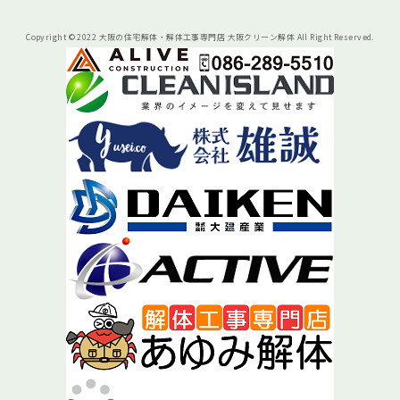
Copyright © 2022 大阪の住宅解体・解体工事専門店 大阪クリーン解体 All Right Reserved.