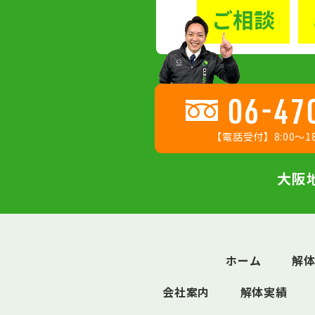
ご相談
06-47
【電話受付】8:00〜18
大阪
ホーム
解
会社案内
解体実績