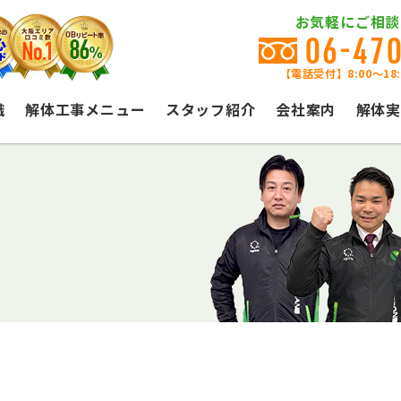
お気軽にご相談
06-47
【電話受付】8:00〜18
識
解体工事メニュー
スタッフ紹介
会社案内
解体実