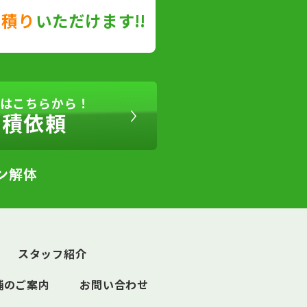
見積り
いただけます!!
はこちらから！
見積依頼
ン解体
スタッフ紹介
舗のご案内
お問い合わせ