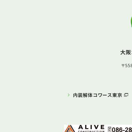
大阪
〒5
内装解体コワース東京