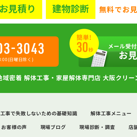
お見積り
建物診断
無料でお
03-3043
メール受付
お
:00(日曜日除く)
地域密着 解体工事・家屋解体専門店 大阪クリー
体工事で失敗しないための基礎知識
解体工事メニュー
お客様の声
現場ブログ
現場診断・調査
店