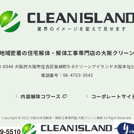
地域密着の住宅解体・解体工事専門店の
大阪クリー
58-0044 大阪府大阪市住吉区長峡町9-6クリーンアイランド大阪本社ビ
電話番号：06-4703-3043
内装解体コワース
コーポレートサイ
Copyright © 2022 大阪の住宅解体・解体工事専門店 大阪クリーン解体 All Right Reserved.