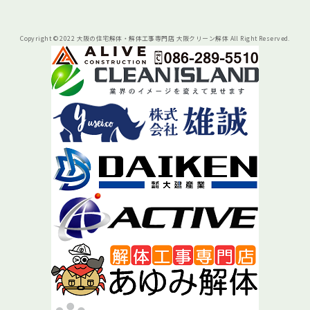
Copyright © 2022 大阪の住宅解体・解体工事専門店 大阪クリーン解体 All Right Reserved.