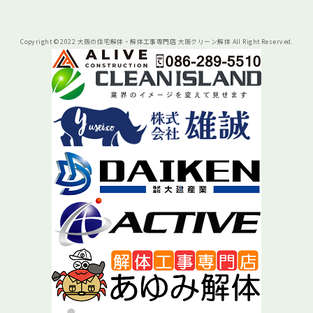
Copyright © 2022 大阪の住宅解体・解体工事専門店 大阪クリーン解体 All Right Reserved.