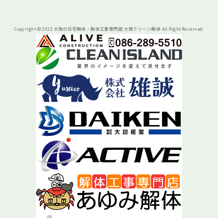
Copyright © 2022 大阪の住宅解体・解体工事専門店 大阪クリーン解体 All Right Reserved.