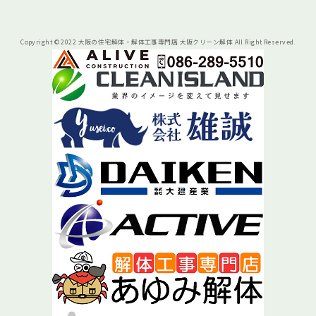
Copyright © 2022 大阪の住宅解体・解体工事専門店 大阪クリーン解体 All Right Reserved.