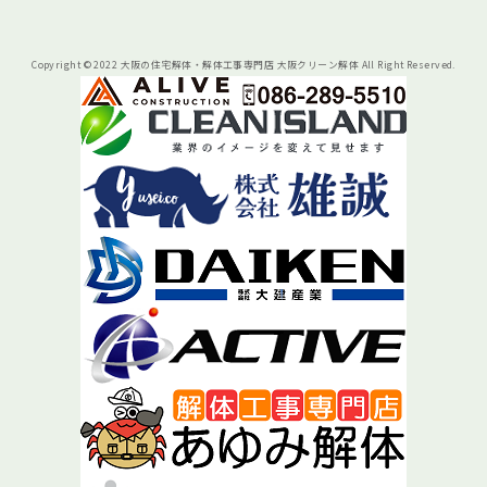
Copyright © 2022 大阪の住宅解体・解体工事専門店 大阪クリーン解体 All Right Reserved.