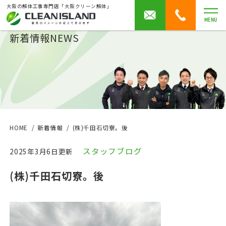
大阪の解体工事専門店「大阪クリーン解体」
MENU
新着情報
NEWS
HOME
新着情報
(株)千田石切寮。後
スタッフブログ
2025年3月6日更新
(株)千田石切寮。後