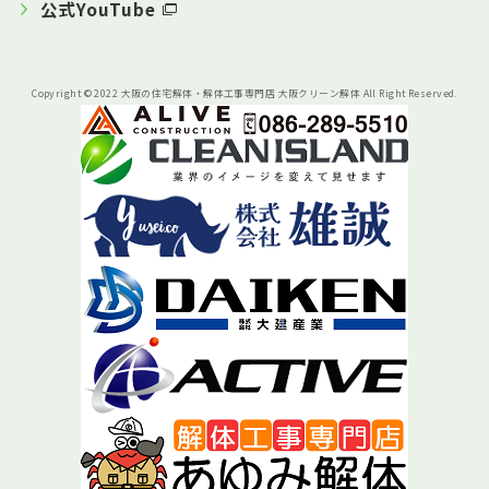
公式YouTube
Copyright © 2022 大阪の住宅解体・解体工事専門店 大阪クリーン解体 All Right Reserved.