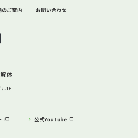
舗のご案内
お問い合わせ
ン解体
ル1F
ト
公式YouTube