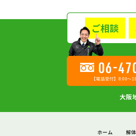
ご相談
06-47
【電話受付】8:00〜18
大阪
ホーム
解