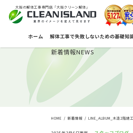
大阪の解体工事専門店「大阪クリーン解体」
ホーム
解体工事で失敗しないための基礎知
新着情報
NEWS
HOME
新着情報
LINE_ALBUM_木造2階建工
スタッフブログ