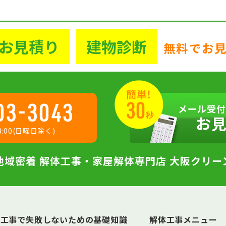
お見積り
建物診断
無料でお
03-3043
メール受付
お
:00(日曜日除く)
地域密着 解体工事・家屋解体専門店 大阪クリー
体工事で失敗しないための基礎知識
解体工事メニュー