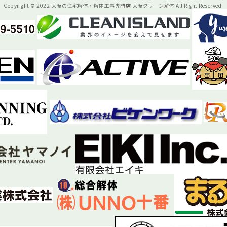
Copyright © 2022 大阪の住宅解体・解体工事専門店 大阪クリーン解体 All Right Reserved.