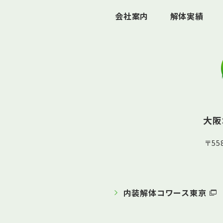
会社案内
解体実績
大阪
〒5
内装解体コワース東京