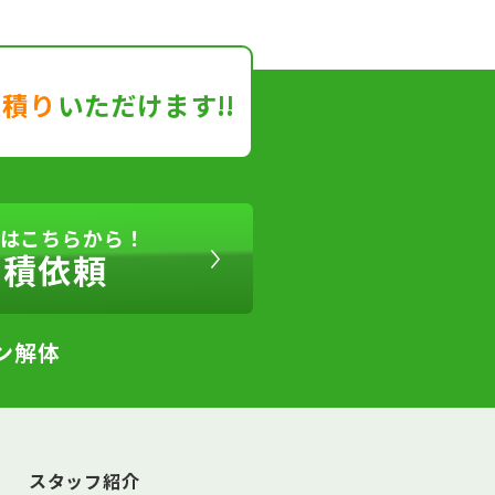
見積り
いただけます!!
はこちらから！
見積依頼
ン解体
スタッフ紹介