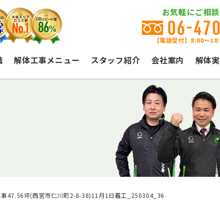
お気軽にご相談
06-47
【電話受付】8:00〜18
識
解体工事メニュー
スタッフ紹介
会社案内
解体実
事47.56坪(西宮市仁川町2-8-38)11月1日着工_250304_36