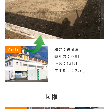
種類：鉄骨造
解体前
築年数：不明
坪数：155坪
工事期間：2カ月
ｋ様