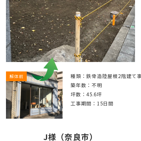
種類：鉄骨造陸屋根2階建て
解体前
築年数：不明
坪数：45.6坪
工事期間：15日間
J様（奈良市）