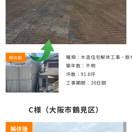
種類：木造住宅解体工事・鉄
解体前
築年数：不明
坪数：91.6坪
工事期間：20日間
C様（大阪市鶴見区）
解体後