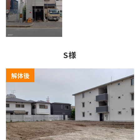
S様
解体後