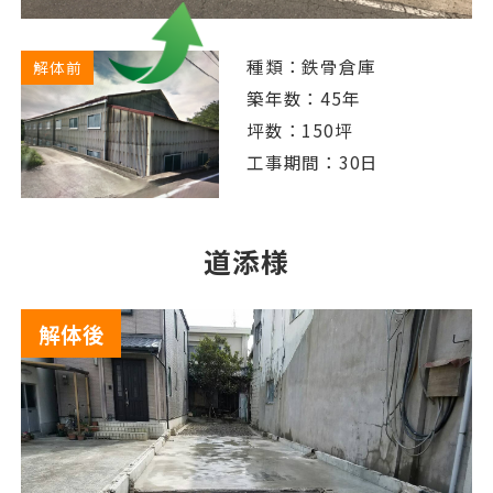
種類：鉄骨倉庫
解体前
築年数：45年
坪数：150坪
工事期間：30日
道添様
解体後