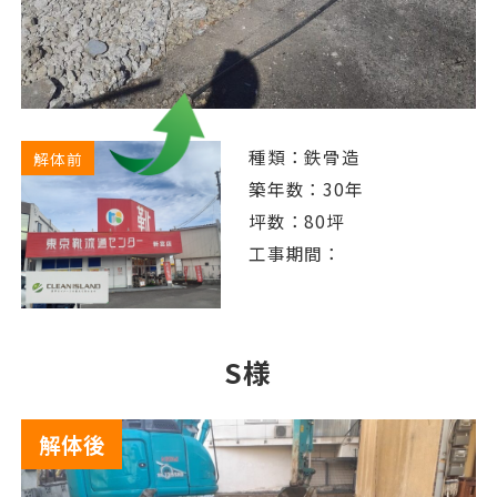
種類：鉄骨造
解体前
築年数：30年
坪数：80坪
工事期間：
S様
解体後