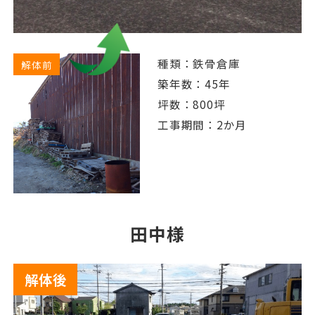
種類：鉄骨倉庫
解体前
築年数：45年
坪数：800坪
工事期間：2か月
田中様
解体後