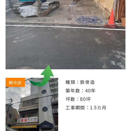
種類：鉄骨造
解体前
築年数：40年
坪数：80坪
工事期間：1.5カ月