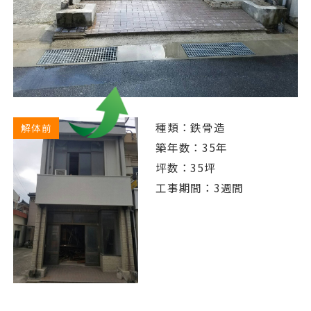
種類：鉄骨造
解体前
築年数：35年
坪数：35坪
工事期間：3週間