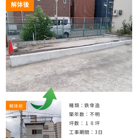
解体後
種類：鉄骨造
解体前
築年数：不明
坪数：１８坪
工事期間：3日