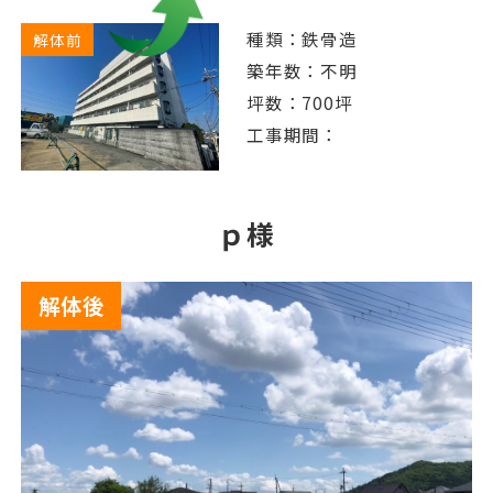
種類：鉄骨造
解体前
築年数：不明
坪数：700坪
工事期間：
ｐ様
解体後