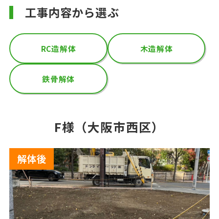
工事内容から選ぶ
RC造解体
木造解体
鉄骨解体
F様（大阪市西区）
解体後