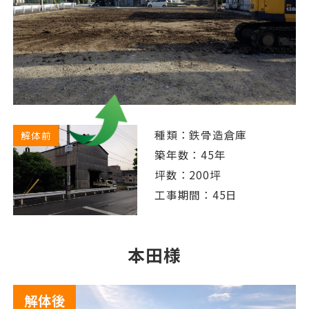
種類：鉄骨造倉庫
解体前
築年数：45年
坪数：200坪
工事期間：45日
本田様
解体後