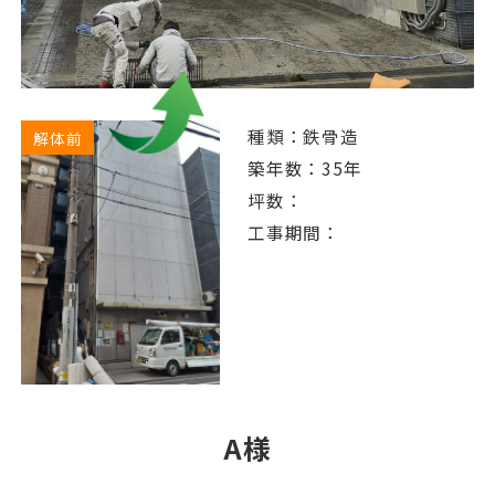
種類：鉄骨造
解体前
築年数：35年
坪数：
工事期間：
A様