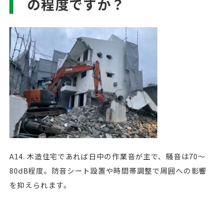
の程度ですか？
A14. 木造住宅であれば日中の作業音が主で、騒音は70〜
80dB程度。防音シート設置や時間帯調整で周囲への影響
を抑えられます。