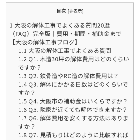
目次
[
非表示
]
1
大阪の解体工事でよくある質問20選
（FAQ）完全版｜費用・期間・補助金まで
【大阪の解体工事ブログ】
1.1
大阪の解体工事でよくある質問
1.2
Q1. 木造30坪の解体費用はどのくらい
ですか？
1.3
Q2. 鉄骨造やRC造の解体費用は？
1.4
Q3. 解体にかかる日数はどのくらいで
すか？
1.5
Q4. 大阪市の補助金はいくらですか？
1.6
Q5. 隣家が近くても解体できますか？
1.7
Q6. 解体費用を安くする方法はありま
すか？
1.8
Q7. 見積もりはどのように比較すれば