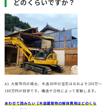
どのくらいですか？
A1. 大阪市内の場合、木造30坪の住宅はおおよそ100万〜
180万円が目安です。構造や立地によって変動します。
あわせて読みたい【木造建築物の解体費用はどのくら