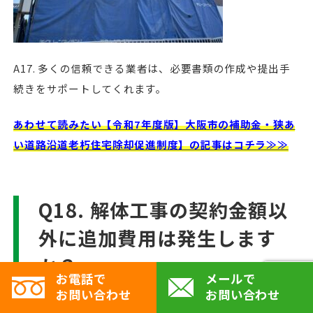
A17. 多くの信頼できる業者は、必要書類の作成や提出手
続きをサポートしてくれます。
あわせて読みたい【令和7年度版】大阪市の補助金・狭あ
い道路沿道老朽住宅除却促進制度】の記事はコチラ≫≫
Q18. 解体工事の契約金額以
外に追加費用は発生します
か？
お電話で
メールで
お問い合わせ
お問い合わせ