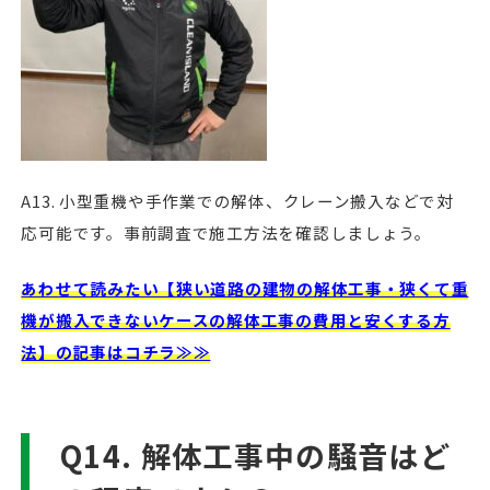
A13. 小型重機や手作業での解体、クレーン搬入などで対
応可能です。事前調査で施工方法を確認しましょう。
あわせて読みたい【狭い道路の建物の解体工事・狭くて重
機が搬入できないケースの解体工事の費用と安くする方
法】の記事はコチラ≫≫
Q14. 解体工事中の騒音はど