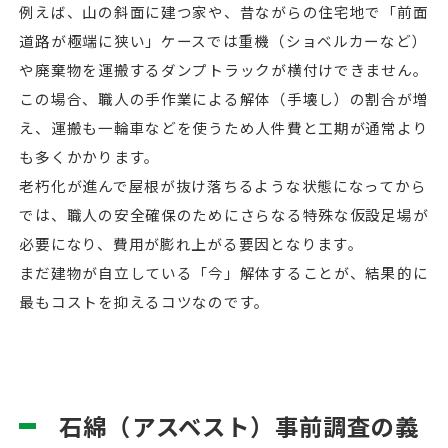
例えば、山の斜面に建つ家や、昔ながらの住宅地で「前面
道路が極端に狭い」ケースでは重機（ショベルカーなど）
や廃棄物を運搬するダンプトラックが横付けできません。
この場合、職人の手作業による解体（手壊し）の割合が増
え、運搬も一輪車などを使うため人件費と工期が通常より
も多くかかります。
老朽化が進んで屋根が抜け落ちるような状態になってから
では、職人の安全確保のためにさらなる特殊な仮設足場が
必要になり、費用が膨れ上がる要因となります。
まだ建物が自立している「今」解体することが、結果的に
最もコストを抑えるコツなのです。
石綿（アスベスト）事前調査の義