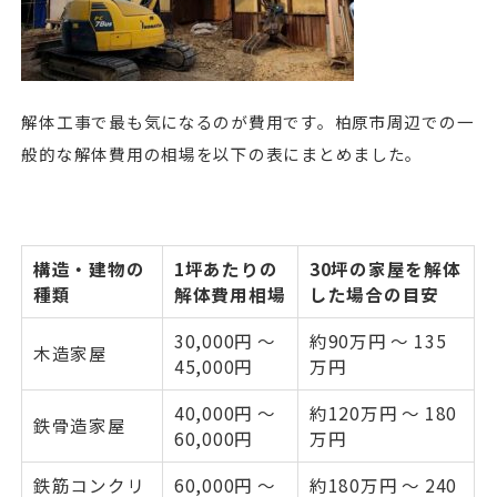
解体工事で最も気になるのが費用です。柏原市周辺での一
般的な解体費用の相場を以下の表にまとめました。
構造・建物の
1坪あたりの
30坪の家屋を解体
種類
解体費用相場
した場合の目安
30,000円 〜
約90万円 〜 135
木造家屋
45,000円
万円
40,000円 〜
約120万円 〜 180
鉄骨造家屋
60,000円
万円
鉄筋コンクリ
60,000円 〜
約180万円 〜 240