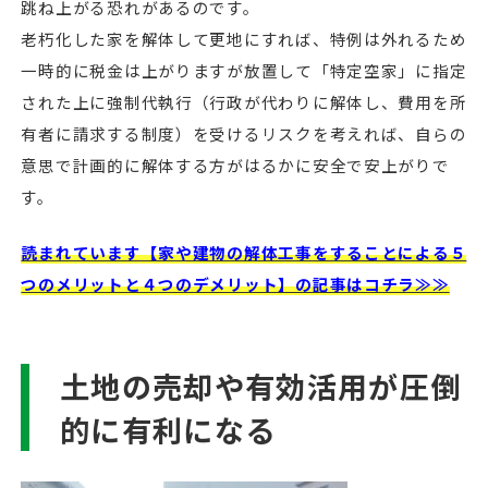
跳ね上がる恐れがあるのです。
老朽化した家を解体して更地にすれば、特例は外れるため
一時的に税金は上がりますが放置して「特定空家」に指定
された上に強制代執行（行政が代わりに解体し、費用を所
有者に請求する制度）を受けるリスクを考えれば、自らの
意思で計画的に解体する方がはるかに安全で安上がりで
す。
読まれています【家や建物の解体工事をすることによる５
つのメリットと４つのデメリット】の記事はコチラ≫≫
土地の売却や有効活用が圧倒
的に有利になる