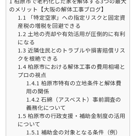
1
柏原市で老朽化した家を解体する3つの最大
のメリット【大阪の解体工事ブログ】
1.1
「特定空家」への指定リスクと固定資
産税の増税を回避できる
1.2
土地の売却や有効活用が圧倒的に有利
になる
1.3
近隣住民とのトラブルや損害賠償リス
クを根絶できる
1.4
柏原市における解体工事の費用相場と
プロの視点
1.4.1
柏原市特有の立地条件と解体費
用の関係
1.4.2
石綿（アスベスト）事前調査の
義務化について
1.5
柏原市の行政支援・補助金制度の活用
について
1.5.1
補助金の対象となる条件（例）