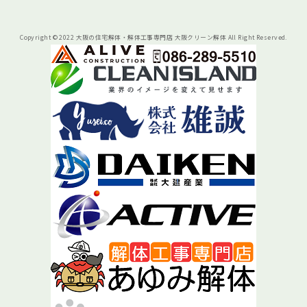
Copyright © 2022 大阪の住宅解体・解体工事専門店 大阪クリーン解体 All Right Reserved.