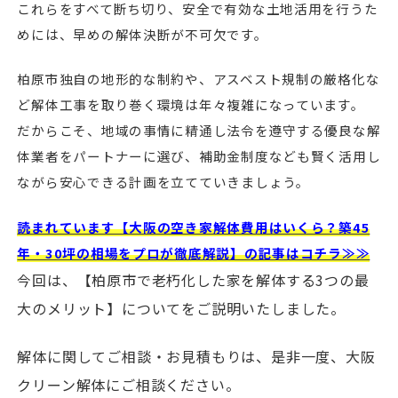
これらをすべて断ち切り、安全で有効な土地活用を行うた
めには、早めの解体決断が不可欠です。
柏原市独自の地形的な制約や、アスベスト規制の厳格化な
ど解体工事を取り巻く環境は年々複雑になっています。
だからこそ、地域の事情に精通し法令を遵守する優良な解
体業者をパートナーに選び、補助金制度なども賢く活用し
ながら安心できる計画を立てていきましょう。
読まれています【大阪の空き家解体費用はいくら？築45
年・30坪の相場をプロが徹底解説】の記事はコチラ≫≫
今回は、【柏原市で老朽化した家を解体する3つの最
大のメリット】についてをご説明いたしました。
解体に関してご相談・お見積もりは、是非一度、大阪
クリーン解体にご相談ください。