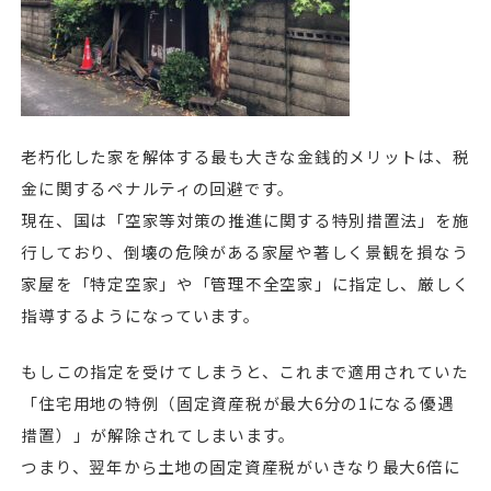
老朽化した家を解体する最も大きな金銭的メリットは、税
金に関するペナルティの回避です。
現在、国は「空家等対策の推進に関する特別措置法」を施
行しており、倒壊の危険がある家屋や著しく景観を損なう
家屋を「特定空家」や「管理不全空家」に指定し、厳しく
指導するようになっています。
もしこの指定を受けてしまうと、これまで適用されていた
「住宅用地の特例（固定資産税が最大6分の1になる優遇
措置）」が解除されてしまいます。
つまり、翌年から土地の固定資産税がいきなり最大6倍に