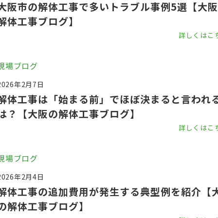
大阪市の解体工事で多いトラブル事例5選【大
解体工事ブログ】
詳しくはこ
現場ブログ
2026年2月7日
解体工事は「始まる前」でほぼ決まると言われ
は？【大阪の解体工事ブログ】
詳しくはこ
現場ブログ
2026年2月4日
解体工事の追加費用が発生する典型例を紹介【
の解体工事ブログ】