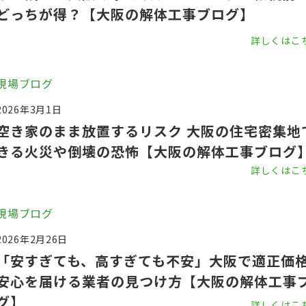
どっちが得？【大阪の解体工事ブログ】
詳しくはこ
現場ブログ
2026年3月1日
空き家のまま放置するリスク 大阪の住宅密集地
きる火災や倒壊の恐怖【大阪の解体工事ブログ
詳しくはこ
現場ブログ
2026年2月26日
「安すぎても、高すぎても不安」大阪で適正価
安心を届ける業者の見つけ方【大阪の解体工事
グ】
詳しくはこ