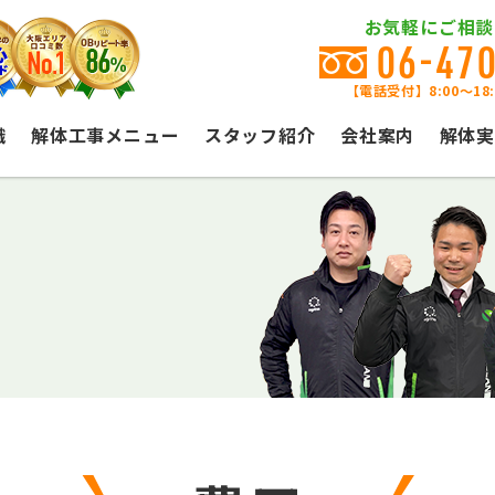
お気軽にご相談
06-47
【電話受付】8:00〜18
識
解体工事メニュー
スタッフ紹介
会社案内
解体実