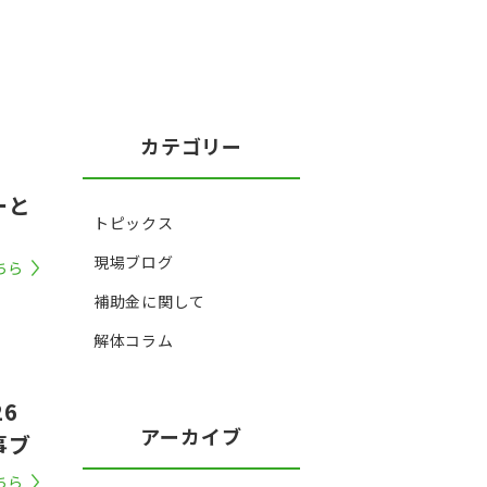
カテゴリー
ーと
トピックス
】
現場ブログ
ちら
補助金に関して
解体コラム
6
アーカイブ
事ブ
ちら