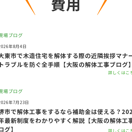
費用
現場ブログ
2026年8月4日
大東市で木造住宅を解体する際の近隣挨拶マナ
トラブルを防ぐ全手順【大阪の解体工事ブログ
詳しくはこ
現場ブログ
2026年7月23日
堺市で解体工事をするなら補助金は使える？202
年最新制度をわかりやすく解説【大阪の解体工
ログ】
詳しくはこ