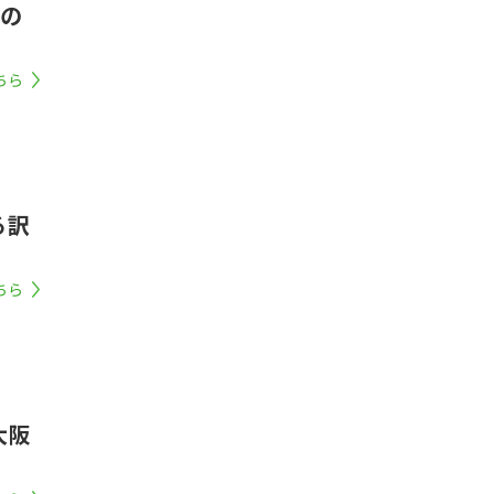
阪の
ちら
る訳
ちら
大阪