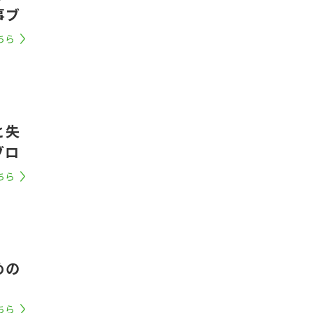
事ブ
ちら
と失
ブロ
ちら
めの
ちら