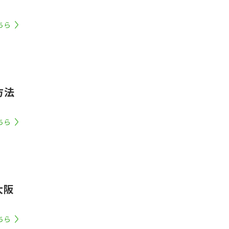
ちら
方法
ちら
大阪
ちら