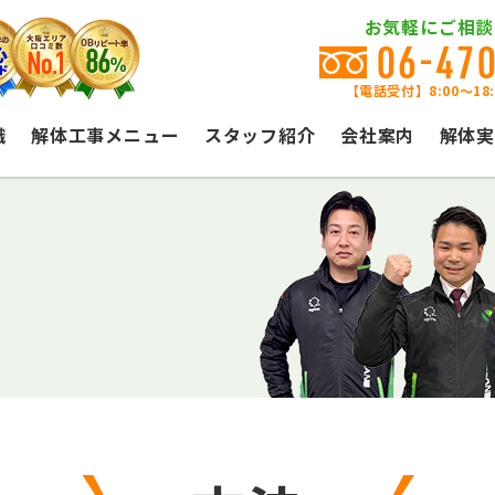
お気軽にご相談
06-47
【電話受付】8:00〜18
識
解体工事メニュー
スタッフ紹介
会社案内
解体実